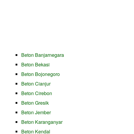
Beton Banjarnegara
Beton Bekasi
Beton Bojonegoro
Beton Cianjur
Beton Cirebon
Beton Gresik
Beton Jember
Beton Karanganyar
Beton Kendal