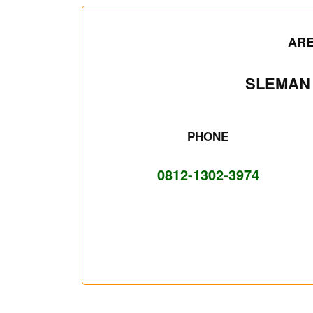
ARE
SLEMAN 
PHONE
0812-1302-3974