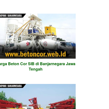
rga Beton Cor SIB di Banjarnegara Jawa
Tengah