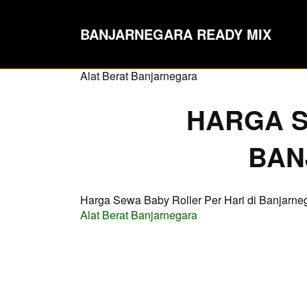
BANJARNEGARA READY MIX
Alat Berat Banjarnegara
HARGA S
BAN
Harga Sewa Baby Roller Per Hari di Banjarn
Alat Berat Banjarnegara