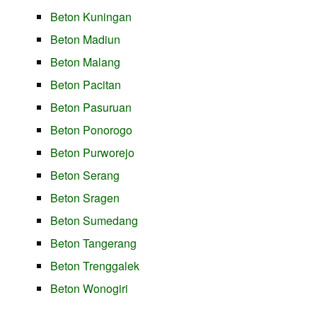
Beton Kuningan
Beton Madiun
Beton Malang
Beton Pacitan
Beton Pasuruan
Beton Ponorogo
Beton Purworejo
Beton Serang
Beton Sragen
Beton Sumedang
Beton Tangerang
Beton Trenggalek
Beton Wonogiri