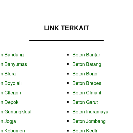
LINK TERKAIT
on Bandung
Beton Banjar
on Banyumas
Beton Batang
n Blora
Beton Bogor
n Boyolali
Beton Brebes
on Cilegon
Beton Cimahi
on Depok
Beton Garut
on Gunungkidul
Beton Indramayu
n Jogja
Beton Jombang
on Kebumen
Beton Kediri